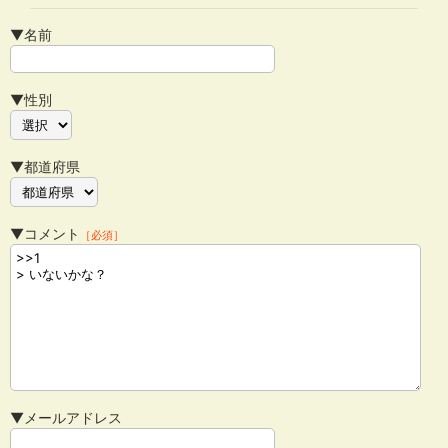
▼名前
▼性別
▼都道府県
▼コメント
［必須］
▼メールアドレス